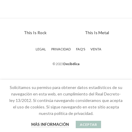
This Is Rock
This Is Metal
LEGAL
PRIVACIDAD
FAQ'S
VENTA
© 2023
Decibélica
Solicitamos su permiso para obtener datos estadísticos de su
navegación en esta web, en cumplimiento del Real Decreto-
ley 13/2012. Si continúa navegando consideramos que acepta
el uso de cookies. Si sigue navegando en este sitio acepta
nuestra política de privacidad.
MÁS INFORMACIÓN
ACEPTAR